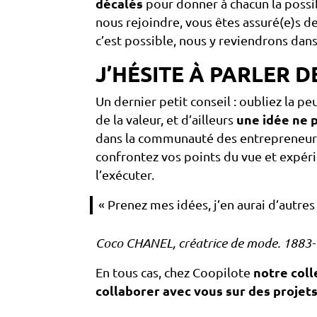
décalés
pour donner à chacun la possib
nous rejoindre, vous êtes assuré(e)s d
c’est possible, nous y reviendrons dans
J’HÉSITE À PARLER D
Un dernier petit conseil : oubliez la pe
de la valeur, et d’ailleurs
une idée ne 
dans la communauté des entrepreneurs,
confrontez vos points du vue et expéri
l’exécuter.
« Prenez mes idées, j’en aurai d’autres
Coco CHANEL, créatrice de mode. 1883
En tous cas, chez Coopilote
notre col
collaborer avec vous sur des projets