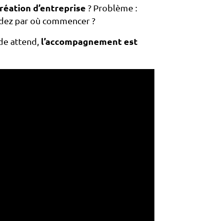
création d’entreprise
? Problème :
andez par où commencer ?
nde attend,
l’accompagnement est