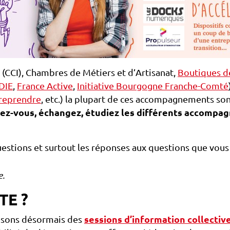
CCI), Chambres de Métiers et d’Artisanat,
Boutiques d
DIE
,
France Active
,
Initiative Bourgogne Franche-Comté
reprendre
, etc.) la plupart de ces accompagnements son
ez-vous, échangez, étudiez les différents accomp
uestions et surtout les réponses aux questions que vous
e.
TE ?
osons désormais des
sessions d’information collective