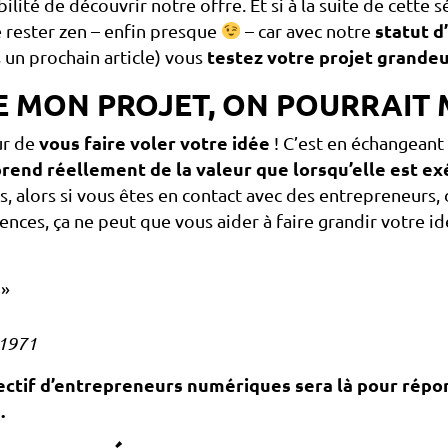
ilité de découvrir notre offre. Et si à la suite de cette
e rester zen – enfin presque
– car avec notre
statut 
 un prochain article) vous
testez votre projet grandeu
E MON PROJET, ON POURRAIT M
ur de
vous faire voler votre idée
! C’est en échangeant
prend réellement de la valeur que lorsqu’elle est e
 alors si vous êtes en contact avec des entrepreneurs, 
ences, ça ne peut que vous aider à faire grandir votre i
 »
-1971
lectif d’entrepreneurs numériques sera là pour rép
.