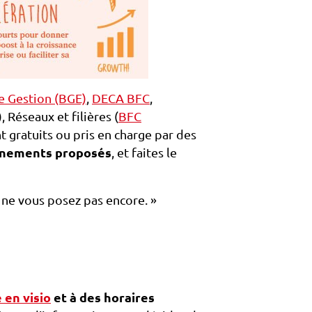
e Gestion (BGE)
,
DECA BFC
,
), Réseaux et filières (
BFC
t gratuits ou pris en charge par des
agnements proposés
, et faites le
 ne vous posez pas encore. »
 en visio
et à des horaires