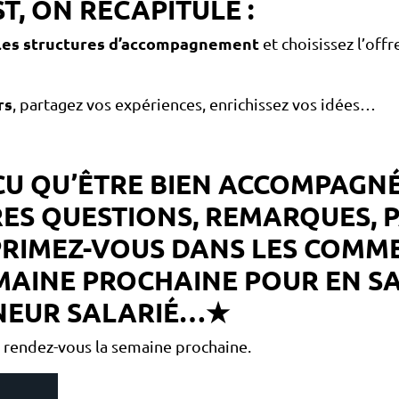
ST, ON RÉCAPITULE :
c les structures d’accompagnement
et choisissez l’off
rs
, partagez vos expériences, enrichissez vos idées…
U QU’ÊTRE BIEN ACCOMPAGNÉ
TRES QUESTIONS, REMARQUES, 
PRIMEZ-VOUS DANS LES COMME
AINE PROCHAINE POUR EN SA
ENEUR SALARIÉ…★
 rendez-vous la semaine prochaine.