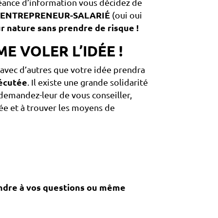
 séance d’information vous décidez de
d’ENTREPRENEUR-SALARIÉ
(oui oui
r nature sans prendre de risque !
E VOLER L’IDÉE !
 avec d’autres que votre idée prendra
xécutée
. Il existe une grande solidarité
demandez-leur de vous conseiller,
dée et à trouver les moyens de
ondre à vos questions ou même