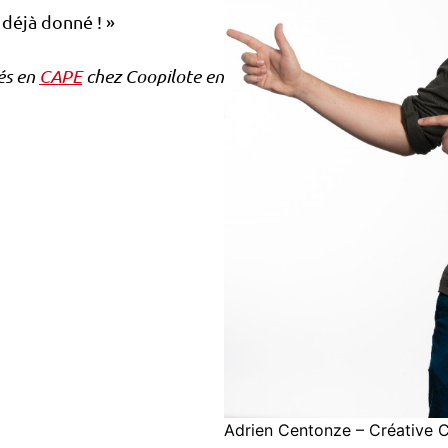
 déjà donné ! »
és en
CAPE
chez Coopilote en
Adrien Centonze – Créative 