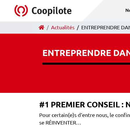
Accéder au contenu
N
Accueil
Actualités
ENTREPRENDRE DANS 
ENTREPRENDRE DANS
#1 PREMIER CONSEIL :
Pour certain(e)s d’entre nous, le confi
se RÉINVENTER…