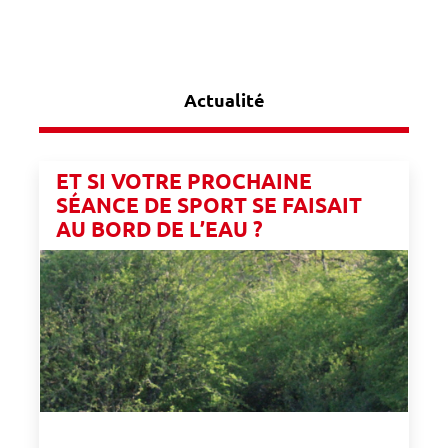
Actualité
ET SI VOTRE PROCHAINE
SÉANCE DE SPORT SE FAISAIT
AU BORD DE L’EAU ?