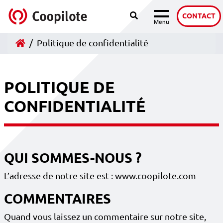
Recherche
Accéder au contenu
CONTACT
Menu
Navigation
Accueil
Politique de confidentialité
POLITIQUE DE
CONFIDENTIALITÉ
QUI SOMMES-NOUS ?
L’adresse de notre site est : www.coopilote.com
COMMENTAIRES
Quand vous laissez un commentaire sur notre site,