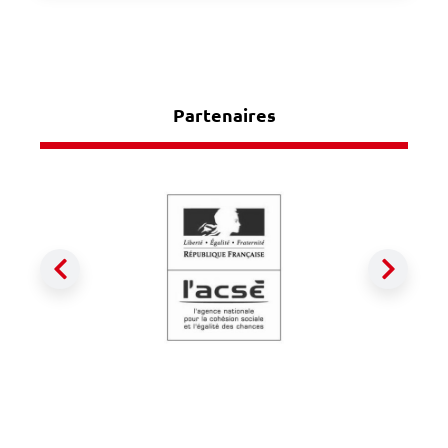
Partenaires
Précédent
Suiva