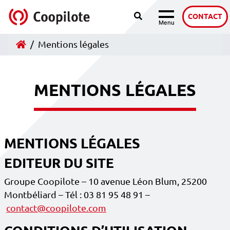
Recherche
Accéder au contenu
CONTACT
Menu
Navigation
Accueil
Mentions légales
MENTIONS LÉGALES
MENTIONS LÉGALES
EDITEUR DU SITE
Groupe Coopilote – 10 avenue Léon Blum, 25200
Montbéliard – Tél : 03 81 95 48 91 –
contact@coopilote.com