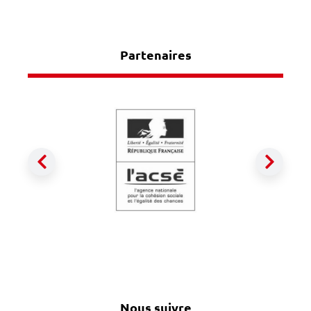
Partenaires
Précédent
Suiva
Nous suivre