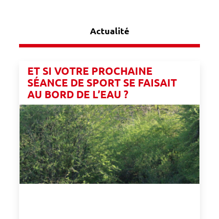
Actualité
ET SI VOTRE PROCHAINE
SÉANCE DE SPORT SE FAISAIT
AU BORD DE L’EAU ?