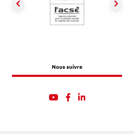
Précédent
Suiva
Nous suivre
Youtube
Facebook
Linkedin