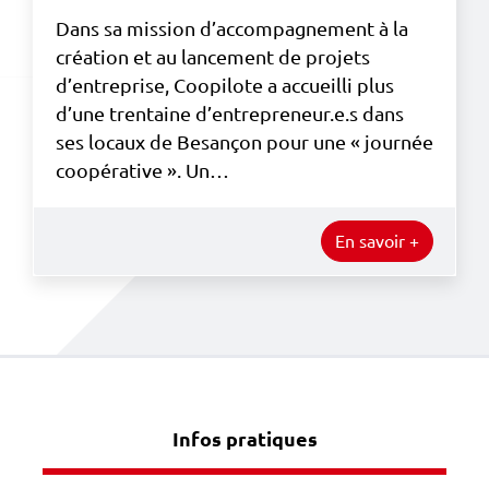
Dans sa mission d’accompagnement à la
création et au lancement de projets
d’entreprise, Coopilote a accueilli plus
d’une trentaine d’entrepreneur.e.s dans
ses locaux de Besançon pour une « journée
coopérative ». Un…
En savoir +
Infos pratiques