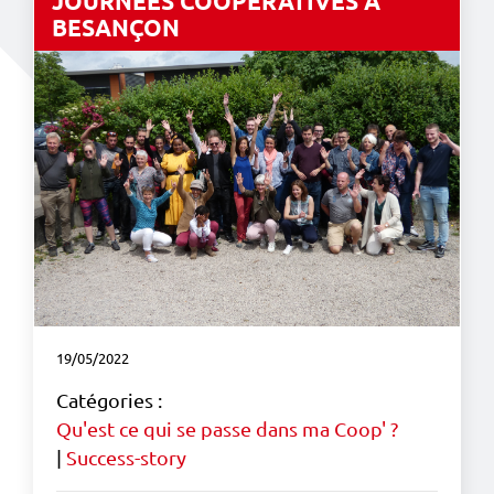
JOURNÉES COOPÉRATIVES À
BESANÇON
19/05/2022
Catégories :
Qu'est ce qui se passe dans ma Coop' ?
|
Success-story