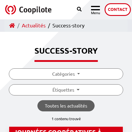
Recherche
Accéder au contenu
CONTACT
Menu
Navigation
Accueil
Actualités
Success-story
SUCCESS-STORY
Catégories
Étiquettes
Toutes les actualités
1 contenu trouvé