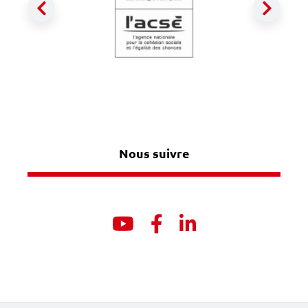
Précédent
Suiva
Nous suivre
Youtube
Facebook
Linkedin