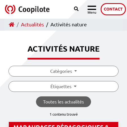
Recherche
Accéder au contenu
CONTACT
Menu
Navigation
Accueil
Actualités
Activités nature
ACTIVITÉS NATURE
Catégories
Étiquettes
Toutes les actualités
1 contenu trouvé