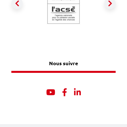
Précédent
Suiva
Nous suivre
Youtube
Facebook
Linkedin