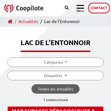
Recherche
Accéder au contenu
CONTACT
Menu
Navigation
Accueil
Actualités
Lac de l’Entonnoir
LAC DE L’ENTONNOIR
Catégories
Étiquettes
Toutes les actualités
1 contenu trouvé