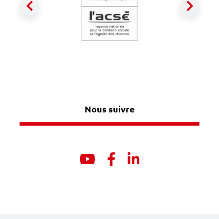
Précédent
Suiva
Nous suivre
Youtube
Facebook
Linkedin