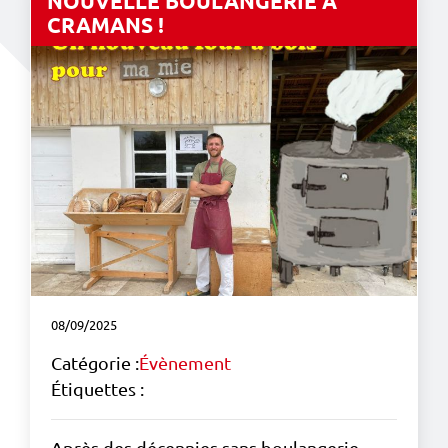
NOUVELLE BOULANGERIE À
CRAMANS !
08/09/2025
Catégorie :
Évènement
Étiquettes :