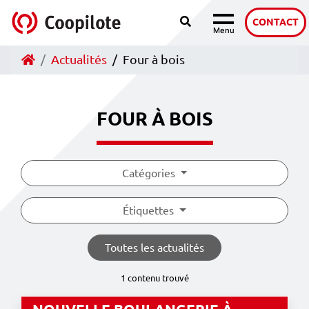
Recherche
Accéder au contenu
CONTACT
Menu
Navigation
Accueil
Actualités
Four à bois
FOUR À BOIS
Catégories
Étiquettes
Toutes les actualités
1 contenu trouvé