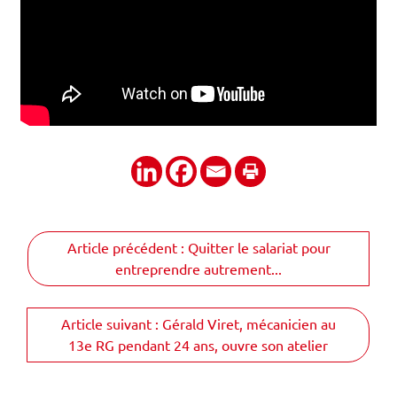
Partager
Article précédent : Quitter le salariat pour
entreprendre autrement...
Article suivant : Gérald Viret, mécanicien au
13e RG pendant 24 ans, ouvre son atelier