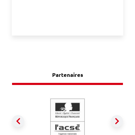
Partenaires
Précédent
Suiva