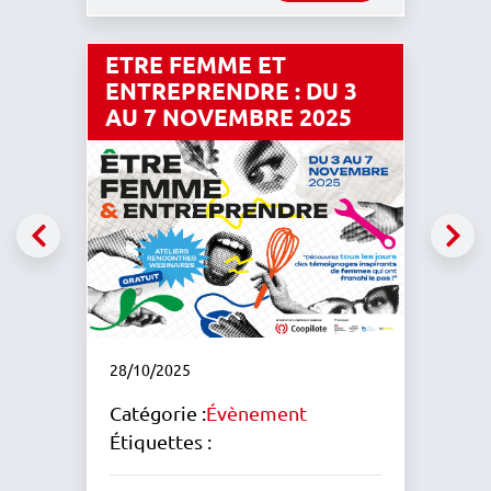
ETRE FEMME ET
ENTREPRENDRE : DU 3
AU 7 NOVEMBRE 2025
Précédents
Sui
28/10/2025
Catégorie :
Évènement
Étiquettes :