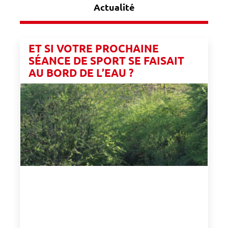
Actualité
ET SI VOTRE PROCHAINE
SÉANCE DE SPORT SE FAISAIT
AU BORD DE L’EAU ?