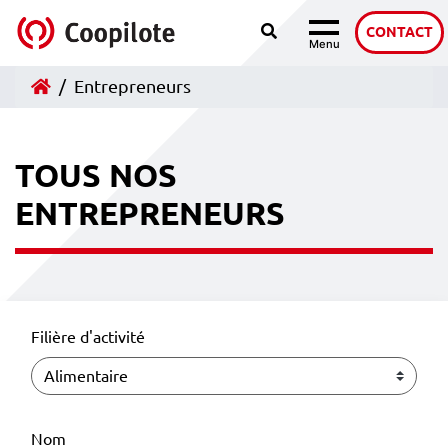
Recherche
Accéder au contenu
CONTACT
Menu
Navigation
Accueil
Entrepreneurs
TOUS NOS
ENTREPRENEURS
Filière d'activité
Nom