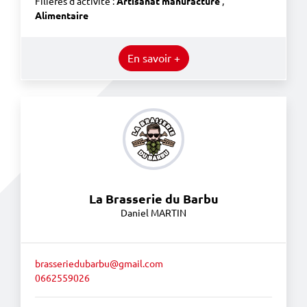
Filières d'activité :
Artisanat manufacturé
,
Alimentaire
En savoir +
La Brasserie du Barbu
Daniel MARTIN
brasseriedubarbu@gmail.com
0662559026