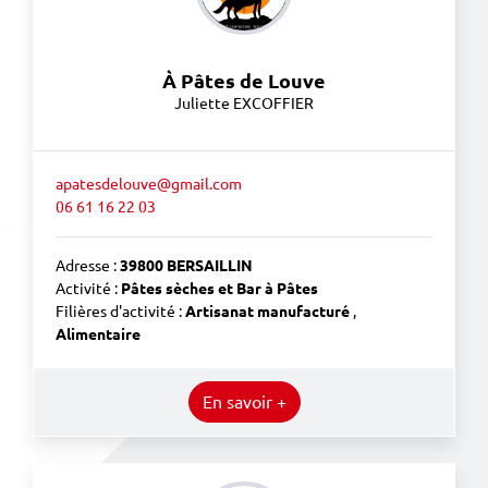
À Pâtes de Louve
Juliette EXCOFFIER
apatesdelouve@gmail.com
06 61 16 22 03
Adresse :
39800 BERSAILLIN
Activité :
Pâtes sèches et Bar à Pâtes
Filières d'activité :
Artisanat manufacturé
,
Alimentaire
En savoir +