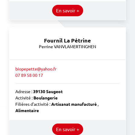
En savoir +
Fournil La Pétrine
Perrine VANVLAMERTINGHEN
biopepette@yahoo.fr
07 89 58 00 17
Adresse :
39130 Saugeot
Activité :
Boulangerie
Filières d'activité :
Artisanat manufacturé
,
Alimentaire
En savoir +