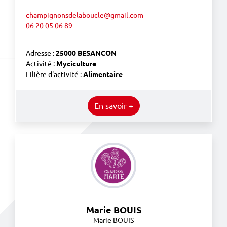
champignonsdelaboucle@gmail.com
06 20 05 06 89
Adresse :
25000 BESANCON
Activité :
Myciculture
Filière d'activité :
Alimentaire
En savoir +
Marie BOUIS
Marie BOUIS