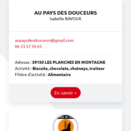
AU PAYS DES DOUCEURS
Isabelle BAVOUX
aupaysdesdouceurs@gmail.com
06 33 57 59 65
Adresse :
39150 LES PLANCHES EN MONTAGNE
Activité :
Biscuits, chocolats, chutneys, traiteur
Filière d'activité :
Alimentaire
En savoir +