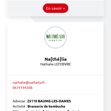
En savoir +
Na[thé]lia
Nathalie LEFEBVRE
nathalie@nathelia.fr
0674194308
Adresse :
25110 BAUME-LES-DAMES
Activité :
Brasserie de kombucha