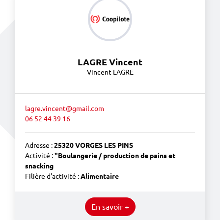
LAGRE Vincent
Vincent LAGRE
lagre.vincent@gmail.com
06 52 44 39 16
Adresse :
25320 VORGES LES PINS
Activité :
"Boulangerie / production de pains et
snacking
Filière d'activité :
Alimentaire
En savoir +