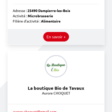
Adresse :
25490 Dampierre-les-Bois
Activité :
Microbrasserie
Filière d'activité :
Alimentaire
En savoir +
La boutique Bio de Tavaux
Aurore CHOQUET
aurore.choquet@gmail.com