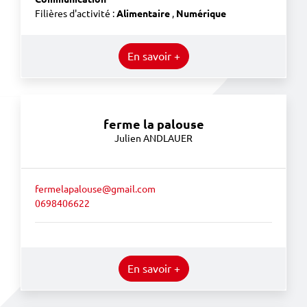
Filières d'activité :
Alimentaire
,
Numérique
En savoir +
ferme la palouse
Julien ANDLAUER
fermelapalouse@gmail.com
0698406622
En savoir +