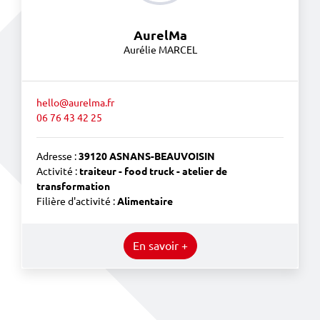
AurelMa
Aurélie MARCEL
hello@aurelma.fr
06 76 43 42 25
Adresse :
39120 ASNANS-BEAUVOISIN
Activité :
traiteur - food truck - atelier de
transformation
Filière d'activité :
Alimentaire
En savoir +