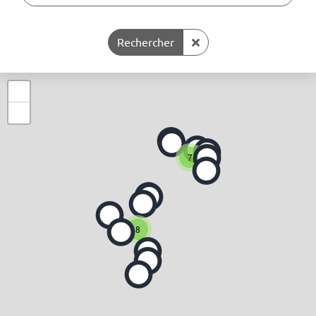
Supprimer la recherche
Rechercher
+
−
7
8