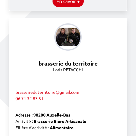
En savoir +
brasserie du territoire
Loris RETACCHI
brasserieduterritoire@gmail.com
06 71 32 83 51
Adresse :
90200 Auxelle-Bas
Activité :
Brasserie Bière Artisanale
Filière d'activité :
Alimentaire