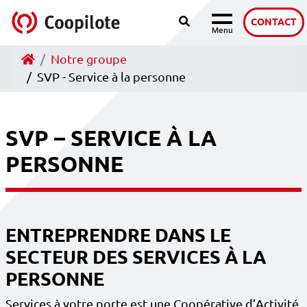
Recherche
Accéder au contenu
CONTACT
Menu
Navigation
Accueil
Notre groupe
SVP - Service à la personne
SVP – SERVICE À LA
PERSONNE
ENTREPRENDRE DANS LE
SECTEUR DES SERVICES À LA
PERSONNE
Services à votre porte est une Coopérative d’Activité