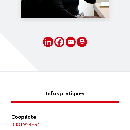
Partager
Infos pratiques
Coopilote
0381954891