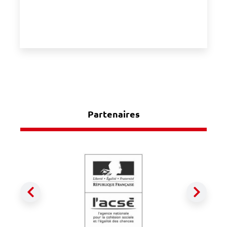
Partenaires
Précédent
Suiva