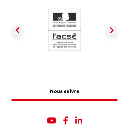
Précédent
Suiva
Nous suivre
Youtube
Facebook
Linkedin