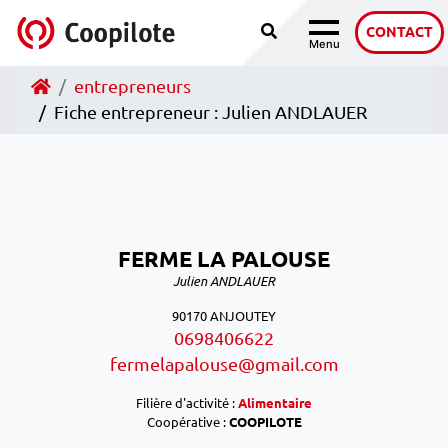
Recherche
Accéder au contenu
CONTACT
Menu
Navigation
Accueil
entrepreneurs
Fiche entrepreneur : Julien ANDLAUER
FERME LA PALOUSE
Julien ANDLAUER
90170 ANJOUTEY
0698406622
fermelapalouse@gmail.com
Filière d'activité :
Alimentaire
Coopérative :
COOPILOTE