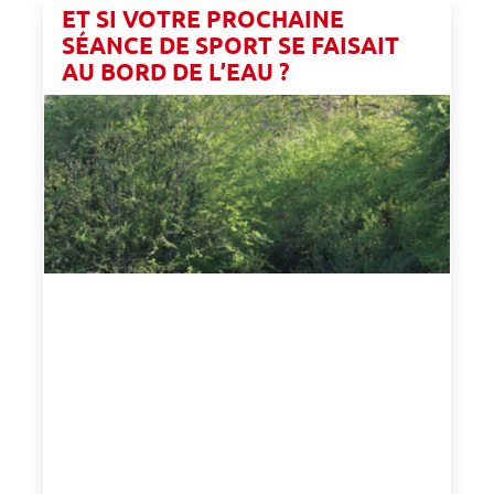
ET SI VOTRE PROCHAINE
SÉANCE DE SPORT SE FAISAIT
AU BORD DE L’EAU ?