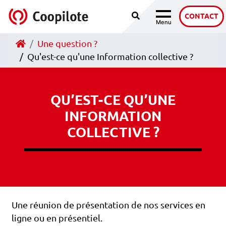
Recherche
Accéder au contenu
CONTACT
Menu
Navigation
Accueil
Une question ?
Qu'est-ce qu'une Information collective ?
QU’EST-CE QU’UNE
INFORMATION
COLLECTIVE ?
Une réunion de présentation de nos services en
ligne ou en présentiel.