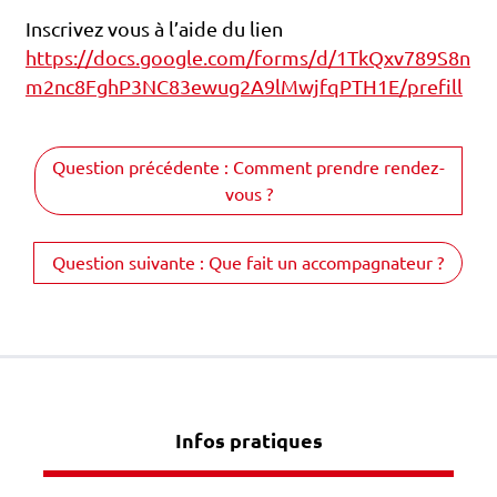
Inscrivez vous à l’aide du lien
https://docs.google.com/forms/d/1TkQxv789S8n
m2nc8FghP3NC83ewug2A9lMwjfqPTH1E/prefill
Question précédente : Comment prendre rendez-
vous ?
Question suivante : Que fait un accompagnateur ?
Infos pratiques