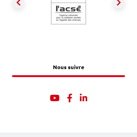
Précédent
Suiva
Nous suivre
Youtube
Facebook
Linkedin