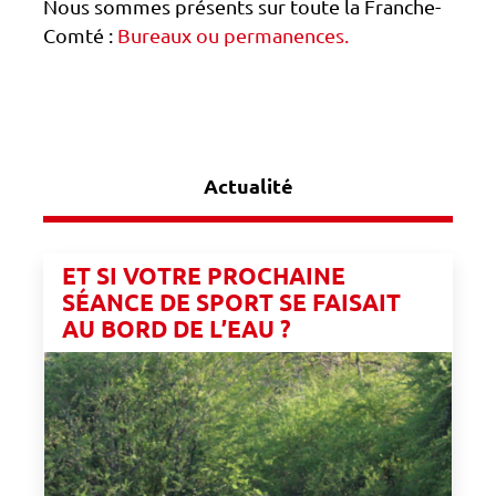
Nous sommes présents sur toute la Franche-
Comté :
Bureaux ou permanences.
Actualité
ET SI VOTRE PROCHAINE
SÉANCE DE SPORT SE FAISAIT
AU BORD DE L’EAU ?