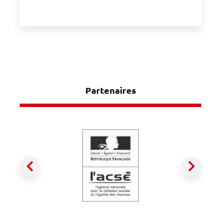
Partenaires
Précédent
Suiva