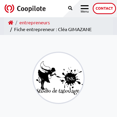
Recherche
Accéder au contenu
CONTACT
Menu
Navigation
Accueil
entrepreneurs
Fiche entrepreneur : Cléa GIMAZANE