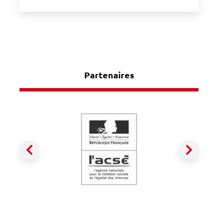
Partenaires
Précédent
Suiva