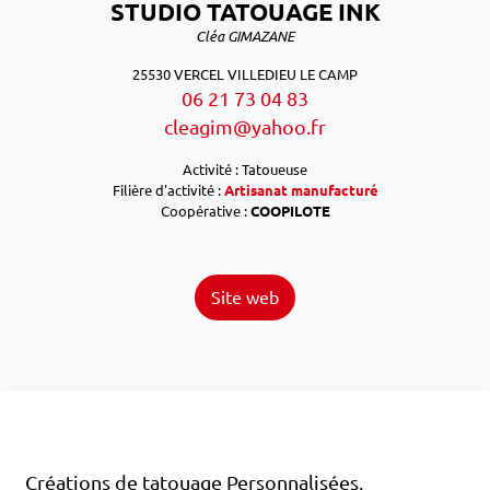
STUDIO TATOUAGE INK
Cléa GIMAZANE
25530 VERCEL VILLEDIEU LE CAMP
06 21 73 04 83
cleagim@yahoo.fr
Activité : Tatoueuse
Filière d'activité :
Artisanat manufacturé
Coopérative :
COOPILOTE
Site web
Créations de tatouage Personnalisées,