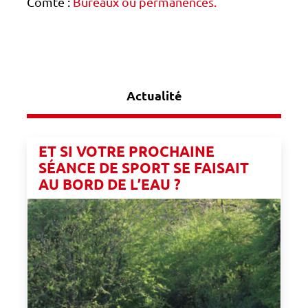
Comté :
Bureaux ou permanences.
Actualité
ET SI VOTRE PROCHAINE
SÉANCE DE SPORT SE FAISAIT
AU BORD DE L’EAU ?