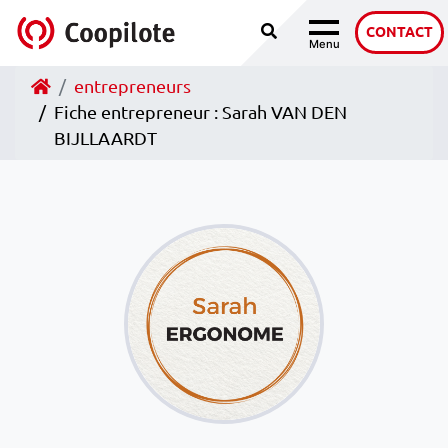
Recherche
Accéder au contenu
CONTACT
Menu
Navigation
Accueil
entrepreneurs
Fiche entrepreneur : Sarah VAN DEN
BIJLLAARDT