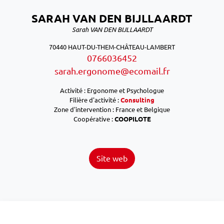
SARAH VAN DEN BIJLLAARDT
Sarah VAN DEN BIJLLAARDT
70440 HAUT-DU-THEM-CHÂTEAU-LAMBERT
0766036452
sarah.ergonome@ecomail.fr
Activité : Ergonome et Psychologue
Filière d'activité :
Consulting
Zone d'intervention : France et Belgique
Coopérative :
COOPILOTE
Site web