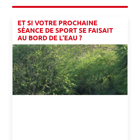
ET SI VOTRE PROCHAINE
SÉANCE DE SPORT SE FAISAIT
AU BORD DE L’EAU ?