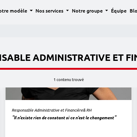
Découvrir les 
otre modèle
Nos services
Notre groupe
Équipe
Bl
SABLE ADMINISTRATIVE ET FI
1 contenu trouvé
Responsable Administrative et Financière
& RH
"
"
Il n’existe rien de constant si ce n’est le changement