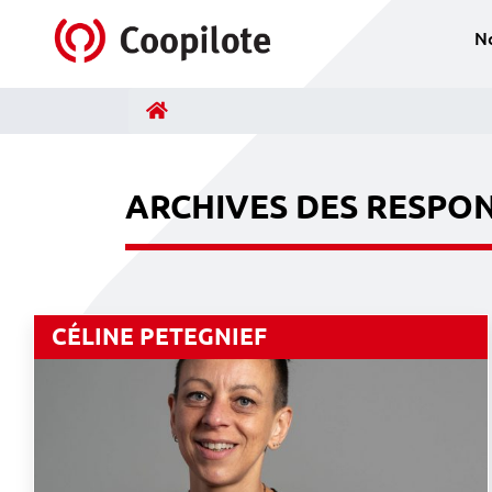
Accéder au contenu
N
Accueil
ARCHIVES DES RESPON
CÉLINE PETEGNIEF