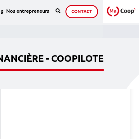
Recherche
sous page de : Notre groupe
og
Nos entrepreneurs
CONTACT
NANCIÈRE - COOPILOTE