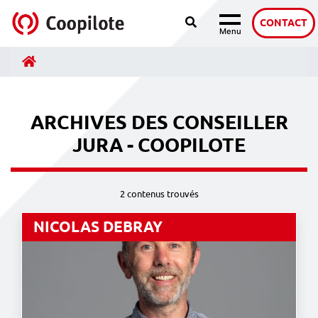
Recherche
Accéder au contenu
CONTACT
Menu
Navigation
Accueil
ARCHIVES DES CONSEILLER
JURA - COOPILOTE
2 contenus trouvés
NICOLAS DEBRAY