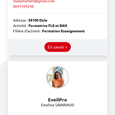
madameflefli@gmail.com
0647359248
Adresse :
39100 Dole
Activité :
Formatrice FLE et RAN
Filière d'activité :
Formation Enseignement
En savoir +
EveilPro
Emeline SAVARIAUD