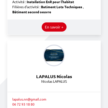
Activité :
Installation EnR pour l'habitat
Filières d'activité :
Batiment Lots Techniques
,
Bâtiment second oeuvre
En savoir +
LAPALUS Nicolas
Nicolas LAPALUS
lapalus.nn@gmail.com
06 72 93 18 80