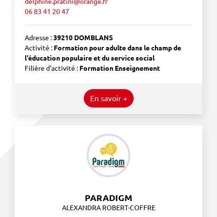
delphine.pratini@orange.fr
06 83 41 20 47
Adresse :
39210 DOMBLANS
Activité :
Formation pour adulte dans le champ de
l'éducation populaire et du service social
Filière d'activité :
Formation Enseignement
En savoir +
PARADIGM
ALEXANDRA ROBERT-COFFRE