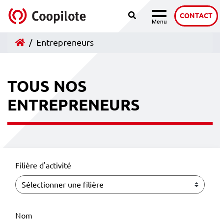
Recherche
Accéder au contenu
CONTACT
Menu
Navigation
Accueil
Entrepreneurs
TOUS NOS
ENTREPRENEURS
Filière d'activité
Nom