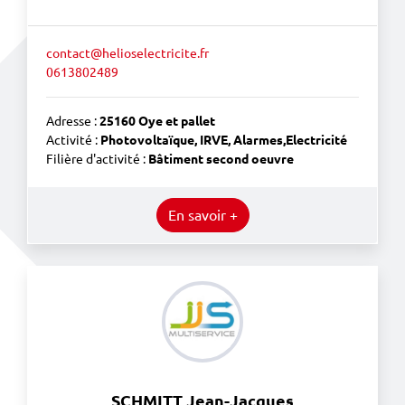
contact@helioselectricite.fr
0613802489
Adresse :
25160 Oye et pallet
Activité :
Photovoltaïque, IRVE, Alarmes,Electricité
Filière d'activité :
Bâtiment second oeuvre
En savoir +
SCHMITT Jean-Jacques