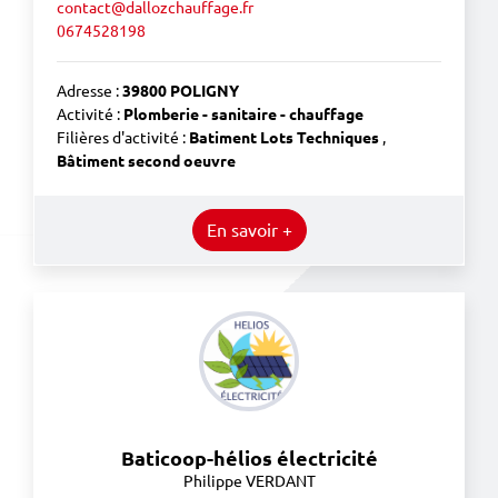
contact@dallozchauffage.fr
0674528198
Adresse :
39800 POLIGNY
Activité :
Plomberie - sanitaire - chauffage
Filières d'activité :
Batiment Lots Techniques
,
Bâtiment second oeuvre
En savoir +
Baticoop-hélios électricité
Philippe VERDANT