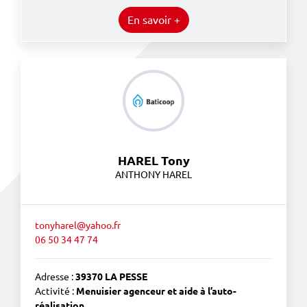
En savoir +
HAREL Tony
ANTHONY HAREL
tonyharel@yahoo.fr
06 50 34 47 74
Adresse :
39370 LA PESSE
Activité :
Menuisier agenceur et aide à l’auto-
réalisation