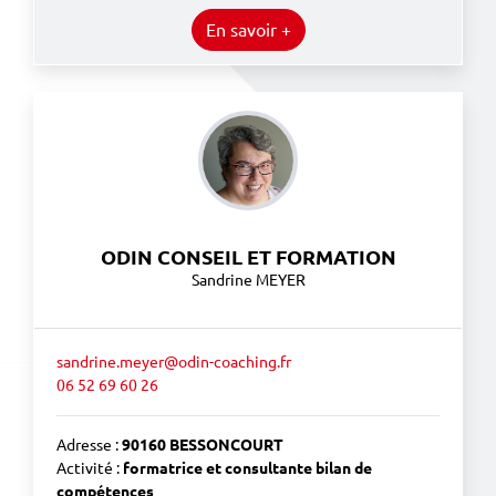
En savoir +
ODIN CONSEIL ET FORMATION
Sandrine MEYER
sandrine.meyer@odin-coaching.fr
06 52 69 60 26
Adresse :
90160 BESSONCOURT
Activité :
formatrice et consultante bilan de
compétences