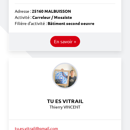
Adresse :
25160 MALBUISSON
Activité :
Carreleur / Mosaïste
Filière d'activité :
Bâtiment second oeuvre
En savoir +
TU ES VITRAIL
Thierry VINCENT
tu.es.vitrail@gmail.com