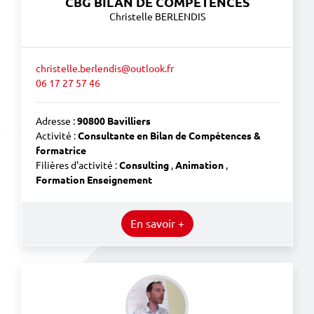
CBG BILAN DE COMPETENCES
Christelle BERLENDIS
christelle.berlendis@outlook.fr
06 17 27 57 46
Adresse :
90800 Bavilliers
Activité :
Consultante en Bilan de Compétences &
formatrice
Filières d'activité :
Consulting
,
Animation
,
Formation Enseignement
En savoir +