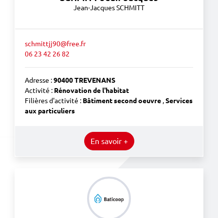
Jean-Jacques SCHMITT
schmittjj90@free.fr
06 23 42 26 82
Adresse :
90400 TREVENANS
Activité :
Rénovation de l'habitat
Filières d'activité :
Bâtiment second oeuvre
,
Services
aux particuliers
En savoir +