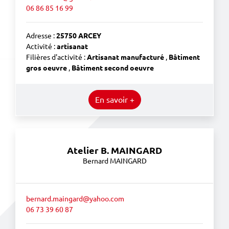
06 86 85 16 99
Adresse :
25750 ARCEY
Activité :
artisanat
Filières d'activité :
Artisanat manufacturé
,
Bâtiment
gros oeuvre
,
Bâtiment second oeuvre
En savoir +
Atelier B. MAINGARD
Bernard MAINGARD
bernard.maingard@yahoo.com
06 73 39 60 87