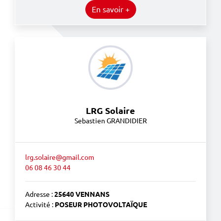
En savoir +
LRG Solaire
Sebastien GRANDIDIER
lrg.solaire@gmail.com
06 08 46 30 44
Adresse :
25640 VENNANS
Activité :
POSEUR PHOTOVOLTAÏQUE