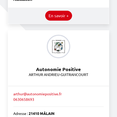
En savoir +
Autonomie Positive
ARTHUR ANDRIEU-GUITRANCOURT
arthur@autonomiepositive.fr
0630658693
Adresse :
21410 MÂLAIN