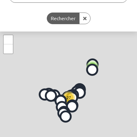
Supprimer la recherche
Rechercher
+
−
2
27