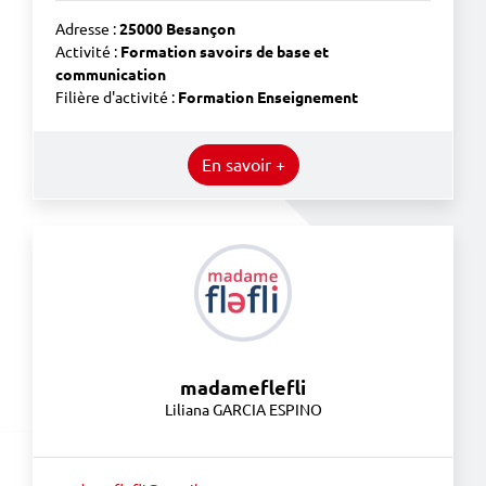
Adresse :
25000 Besançon
Activité :
Formation savoirs de base et
communication
Filière d'activité :
Formation Enseignement
En savoir +
madameflefli
Liliana GARCIA ESPINO