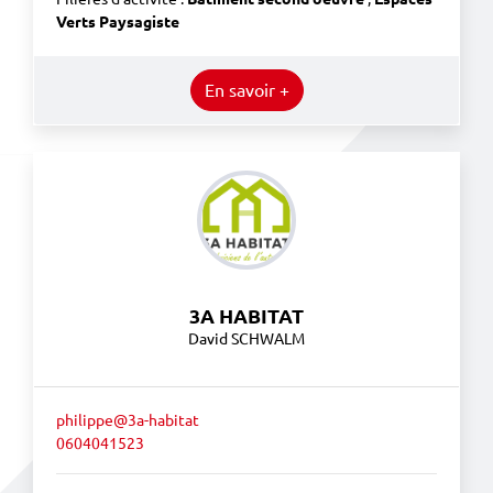
Verts Paysagiste
En savoir +
3A HABITAT
David SCHWALM
philippe@3a-habitat
0604041523