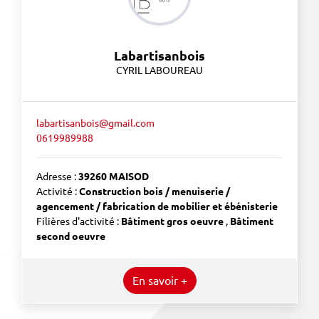
Labartisanbois
CYRIL LABOUREAU
labartisanbois@gmail.com
0619989988
Adresse :
39260 MAISOD
Activité :
Construction bois / menuiserie /
agencement / fabrication de mobilier et ébénisterie
Filières d'activité :
Bâtiment gros oeuvre
,
Bâtiment
second oeuvre
En savoir +