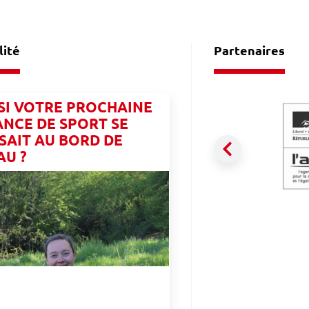
lité
Partenaires
 SI VOTRE PROCHAINE
ANCE DE SPORT SE
ISAIT AU BORD DE
AU ?
Précédent