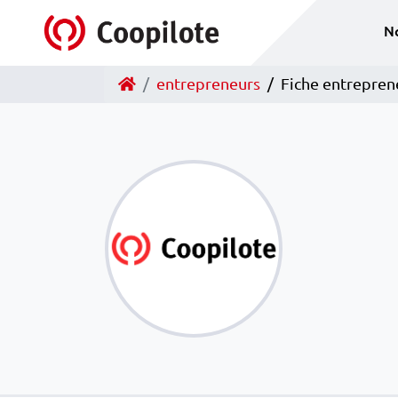
Accéder au contenu
N
Accueil
entrepreneurs
Fiche entrepren