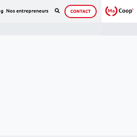
Recherche
sous page de : Notre groupe
og
Nos entrepreneurs
CONTACT