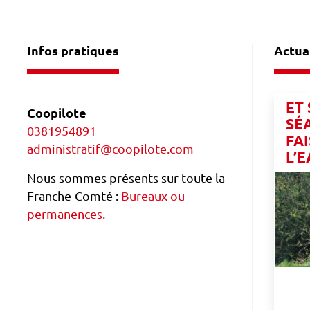
Infos pratiques
Actua
ET
Coopilote
SÉ
0381954891
FA
administratif@coopilote.com
L’E
Nous sommes présents sur toute la
Franche-Comté :
Bureaux ou
permanences.