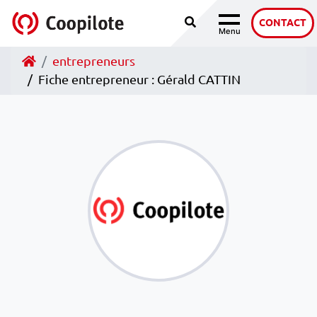
Recherche
Accéder au contenu
CONTACT
Menu
Navigation
Accueil
entrepreneurs
Fiche entrepreneur : Gérald CATTIN