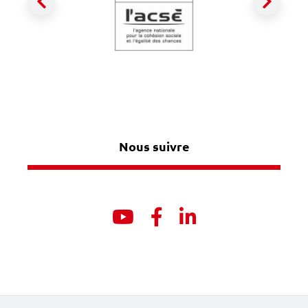
Précédent
Suiva
Nous suivre
Youtube
Facebook
Linkedin