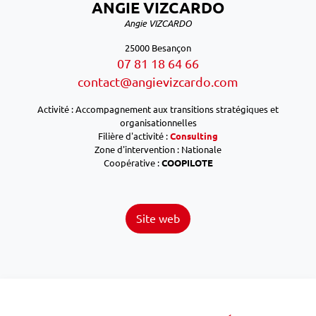
ANGIE VIZCARDO
Angie VIZCARDO
25000 Besançon
07 81 18 64 66
contact@angievizcardo.com
Activité : Accompagnement aux transitions stratégiques et
organisationnelles
Filière d'activité :
Consulting
Zone d'intervention : Nationale
Coopérative :
COOPILOTE
Site web