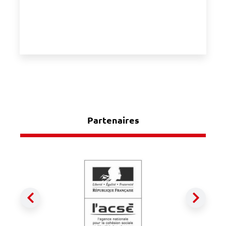
Partenaires
Précédent
Suiva