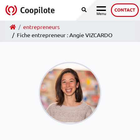
Recherche
Accéder au contenu
CONTACT
Menu
Navigation
Accueil
entrepreneurs
Fiche entrepreneur : Angie VIZCARDO